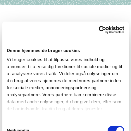
Denne hjemmeside bruger cookies
Vi bruger cookies til at tilpasse vores indhold og
annoncer, til at vise dig funktioner til sociale medier og til
at analysere vores trafik. Vi deler også oplysninger om
din brug af vores hjemmeside med vores partnere inden
Organist ved Hodsager
for sociale medier, annonceringspartnere og
Kirke
analysepartnere. Vores partnere kan kombinere disse
data med andre oplysninger, du har givet dem, eller som
de har indsamlet fra din brug af deres tjenester.
S
Nødvendig