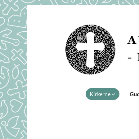
Kirkerne
Gud