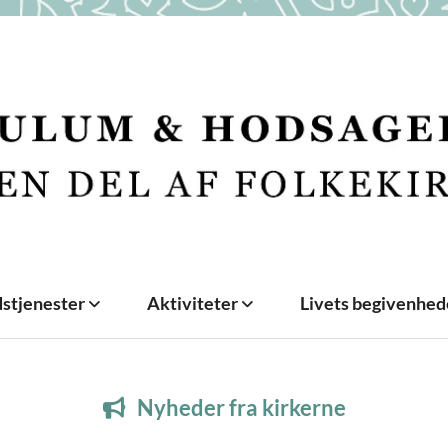
stjenester
Aktiviteter
Livets begivenhe
Nyheder fra kirkerne
