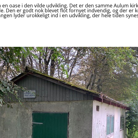
m en oase i den vilde udvikling. Det er den samme Aulum kir
lle. Den er godt nok blevet flot fornyet indvendig, og der er
ngen lyder urokkeligt ind i en udvikling, der hele tiden synes