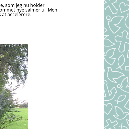
ke, som jeg nu holder
 kommet nye salmer til. Men
 at accelerere.