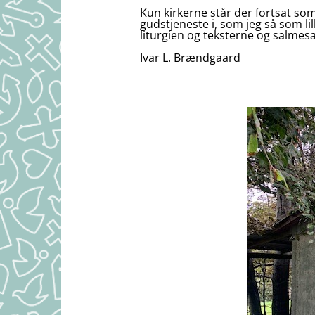
Kun kirkerne står der fortsat so
gudstjeneste i, som jeg så som li
liturgien og teksterne og salmesa
Ivar L. Brændgaard