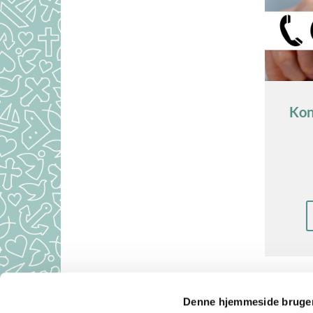
Kont
Denne hjemmeside bruger