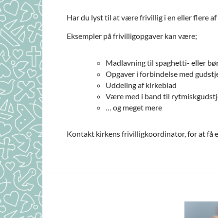
Har du lyst til at være frivillig i en eller fler
Eksempler på frivilligopgaver kan være;
Madlavning til spaghetti- eller b
Opgaver i forbindelse med gudstje
Uddeling af kirkeblad
Være med i band til rytmiskgudst
… og meget mere
Kontakt kirkens frivilligkoordinator, for at f