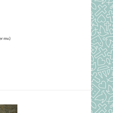
r mv.)