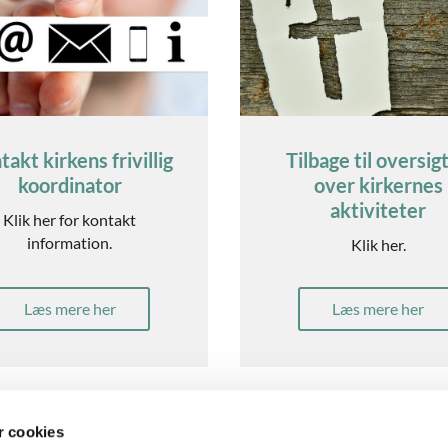
akt kirkens frivillig
Tilbage til oversig
koordinator
over kirkernes
aktiviteter
Klik her for kontakt
information.
Klik her.
Læs mere her
Læs mere her
 cookies