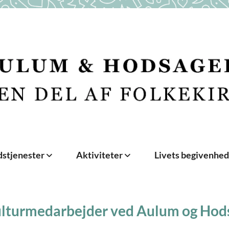
stjenester
Aktiviteter
Livets begivenhe
ulturmedarbejder ved Aulum og Hod