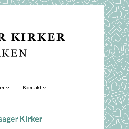
der
Kontakt
sager Kirker