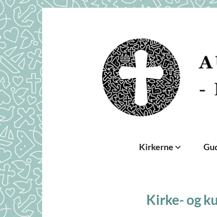
Kirkerne
Gud
Kirke- og k