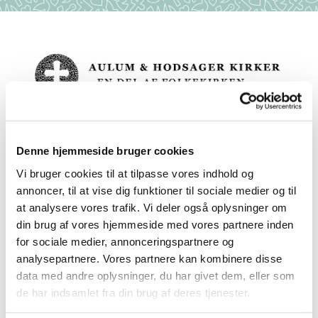
Denne hjemmeside bruger cookies
Vi bruger cookies til at tilpasse vores indhold og
annoncer, til at vise dig funktioner til sociale medier og til
Billeder fra

at analysere vores trafik. Vi deler også oplysninger om
din brug af vores hjemmeside med vores partnere inden
babysalmesang
for sociale medier, annonceringspartnere og
analysepartnere. Vores partnere kan kombinere disse
data med andre oplysninger, du har givet dem, eller som
de har indsamlet fra din brug af deres tjenester.