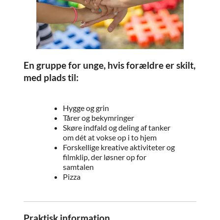
En
gruppe for unge, hvis forældre er skilt,
med plads til:
Hygge og grin
Tårer og bekymringer
Skøre indfald og deling af tanker
om dét at vokse op i to hjem
Forskellige kreative aktiviteter og
filmklip, der løsner op for
samtalen
Pizza
Praktisk information