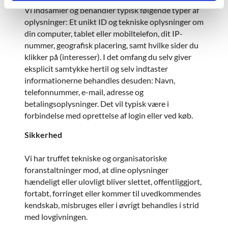
Vi indsamler og behandler typisk følgende typer af
oplysninger: Et unikt ID og tekniske oplysninger om
din computer, tablet eller mobiltelefon, dit IP-
nummer, geografisk placering, samt hvilke sider du
klikker på (interesser). I det omfang du selv giver
eksplicit samtykke hertil og selv indtaster
informationerne behandles desuden: Navn,
telefonnummer, e-mail, adresse og
betalingsoplysninger. Det vil typisk være i
forbindelse med oprettelse af login eller ved køb.
Sikkerhed
Vi har truffet tekniske og organisatoriske
foranstaltninger mod, at dine oplysninger
hændeligt eller ulovligt bliver slettet, offentliggjort,
fortabt, forringet eller kommer til uvedkommendes
kendskab, misbruges eller i øvrigt behandles i strid
med lovgivningen.