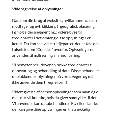
Videregivelse af oplysninger
Data om din brug af websitet, hvilke annoncer, du
modtager og evt. klikker på, geografisk placering,
køn og alderssegment m.v. videregives til
tredjeparter i det omfang disse oplysninger er
kendt. Du kan se hvilke tredjeparter, der er tale om,
i afsnittet om ”Cookies” ovenfor. Oplysningerne
anvendes til målretning af annoncering.
Vi benytter herudover en række tredjeparter til
opbevaring og behandling af data. Disse behandler
udelukkende oplysninger på vores vegne og må
ikke anvende dem til egne formål.
Videregivelse af personoplysninger som navn og e-
mail m.v. vil kun ske, hvis du giver samtykke til det.
Vi anvender kun databehandlere i EU eller i lande,
der kan give dine oplysninger en tilstrækkelig