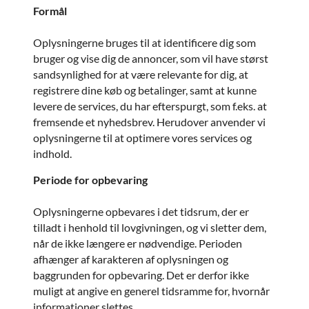
Formål
Oplysningerne bruges til at identificere dig som
bruger og vise dig de annoncer, som vil have størst
sandsynlighed for at være relevante for dig, at
registrere dine køb og betalinger, samt at kunne
levere de services, du har efterspurgt, som f.eks. at
fremsende et nyhedsbrev. Herudover anvender vi
oplysningerne til at optimere vores services og
indhold.
Periode for opbevaring
Oplysningerne opbevares i det tidsrum, der er
tilladt i henhold til lovgivningen, og vi sletter dem,
når de ikke længere er nødvendige. Perioden
afhænger af karakteren af oplysningen og
baggrunden for opbevaring. Det er derfor ikke
muligt at angive en generel tidsramme for, hvornår
informationer slettes.