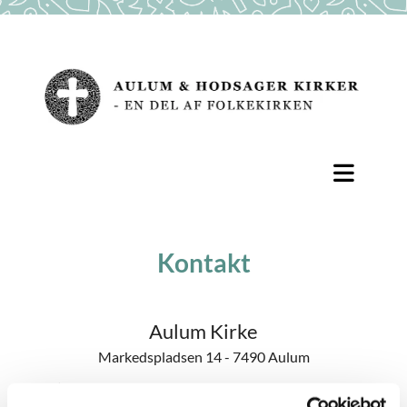
Kontakt
Aulum Kirke
Markedspladsen 14 - 7490 Aulum
Åbningstider på hverdage: tirsdag-fredag 9.00-