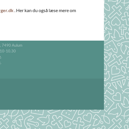
rger.dk
. Her kan du også læse mere om
r, 7490 Aulum
 10-10.30
.
.