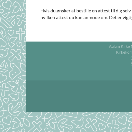
Hvis du ønsker at bestille en attest til dig sel
hvilken attest du kan anmode om. Det er vigtig
Aulum Kirke 
Kirkekont