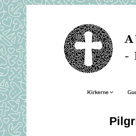
Kirkerne
Gud
Pilg