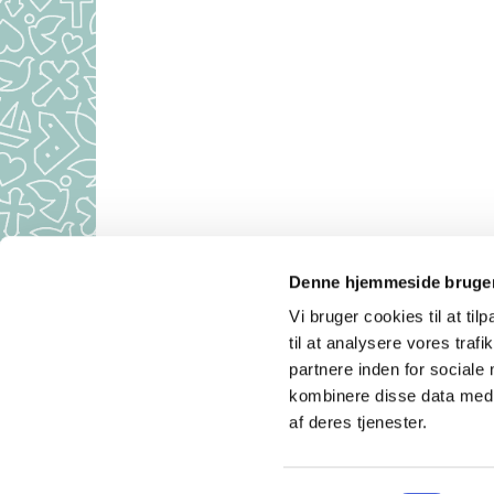
Denne hjemmeside bruger
Aulum Kirke 
Vi bruger cookies til at til
Kirkekont
til at analysere vores tra
partnere inden for sociale
kombinere disse data med a
af deres tjenester.