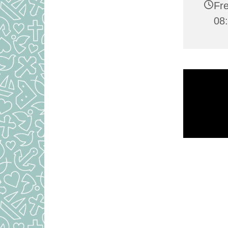
Fre
08