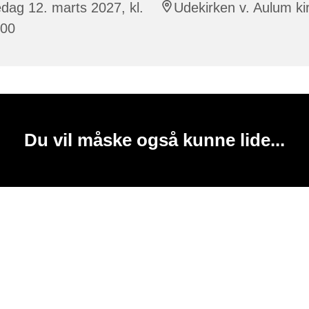
dag 12. marts 2027, kl.
Udekirken v. Aulum ki
:00
Du vil måske også kunne lide...