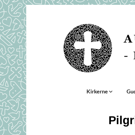
Kirkerne
Gud
Pilg