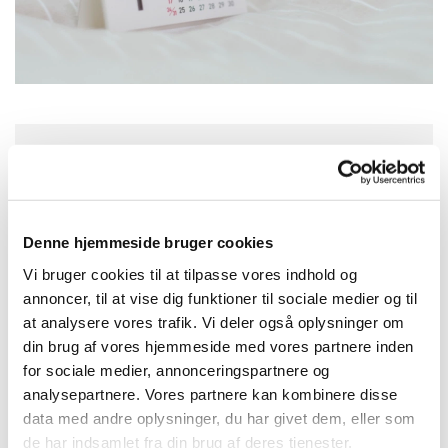
12. juli 2026 - 12. juli 2026
Aulum Kirke, Kirkegade, 7490 Aulum
Denne hjemmeside bruger cookies
Vi bruger cookies til at tilpasse vores indhold og
Ingen Gudstjeneste
annoncer, til at vise dig funktioner til sociale medier og til
at analysere vores trafik. Vi deler også oplysninger om
din brug af vores hjemmeside med vores partnere inden
for sociale medier, annonceringspartnere og
analysepartnere. Vores partnere kan kombinere disse
data med andre oplysninger, du har givet dem, eller som
de har indsamlet fra din brug af deres tjenester.