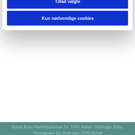
Tillad valgte
Kun nødvendige cookies
Aulum Kirke Markedspladsen 14, 7490 Aulum - Hodsager Kirke,
Hovedgaden 26, Hodsager, 7490 Aulum