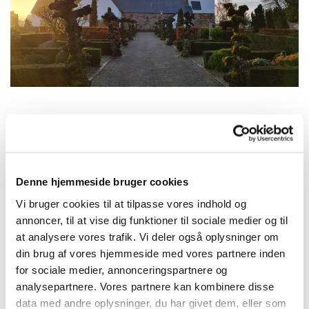
Søndag 7. december 2025, kl. 10:15
Denne hjemmeside bruger cookies
Aulum Kirke, Kirkegade, 7490 Aulum
Vi bruger cookies til at tilpasse vores indhold og
annoncer, til at vise dig funktioner til sociale medier og til
Leif Kjøller Rasmussen
at analysere vores trafik. Vi deler også oplysninger om
din brug af vores hjemmeside med vores partnere inden
for sociale medier, annonceringspartnere og
analysepartnere. Vores partnere kan kombinere disse
data med andre oplysninger, du har givet dem, eller som