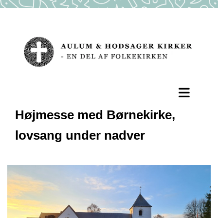
Højmesse med Børnekirke,
lovsang under nadver