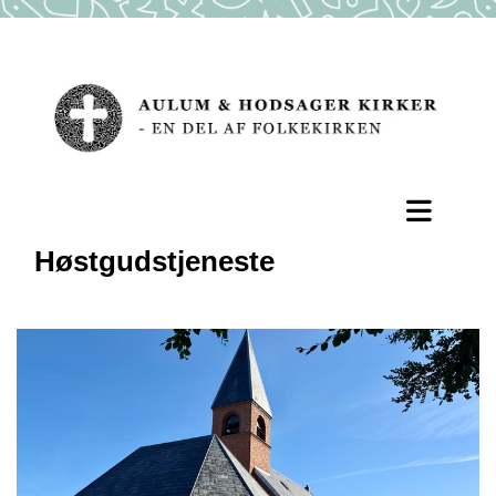
Høstgudstjeneste