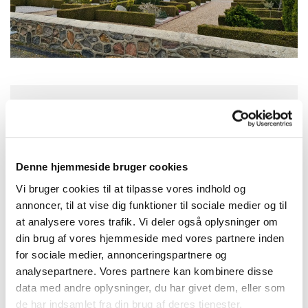
Søndag 18. oktober 2026, kl. 10:15
Aulum Kirke, Kirkegade, 7490 Aulum
Denne hjemmeside bruger cookies
Vi bruger cookies til at tilpasse vores indhold og
Christian Lavdal Jerup
annoncer, til at vise dig funktioner til sociale medier og til
at analysere vores trafik. Vi deler også oplysninger om
din brug af vores hjemmeside med vores partnere inden
for sociale medier, annonceringspartnere og
analysepartnere. Vores partnere kan kombinere disse
data med andre oplysninger, du har givet dem, eller som
de har indsamlet fra din brug af deres tjenester.