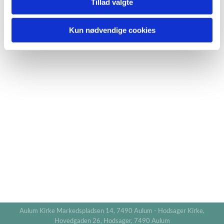
Tillad valgte
Kun nødvendige cookies
Aulum Kirke Markedspladsen 14, 7490 Aulum - Hodsager Kirke,
Hovedgaden 26, Hodsager, 7490 Aulum