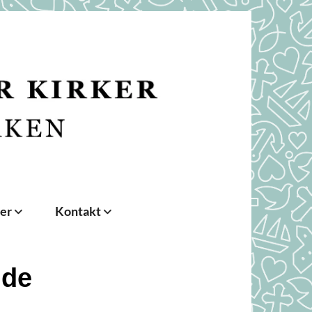
der
Kontakt
nde