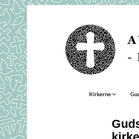
Kirkerne
Gud
Guds
kirk