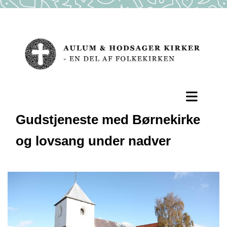
Gudstjeneste med Børnekirke
og lovsang under nadver