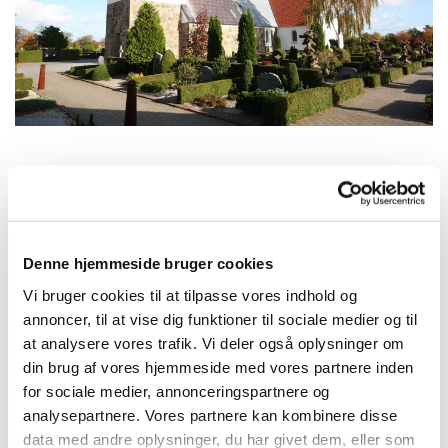
Søndag 27. september 2026, kl. 10:15
Denne hjemmeside bruger cookies
Aulum Kirke, Kirkegade, 7490 Aulum
Vi bruger cookies til at tilpasse vores indhold og
annoncer, til at vise dig funktioner til sociale medier og til
Johnny Oslo Tidemand
at analysere vores trafik. Vi deler også oplysninger om
din brug af vores hjemmeside med vores partnere inden
for sociale medier, annonceringspartnere og
analysepartnere. Vores partnere kan kombinere disse
data med andre oplysninger, du har givet dem, eller som