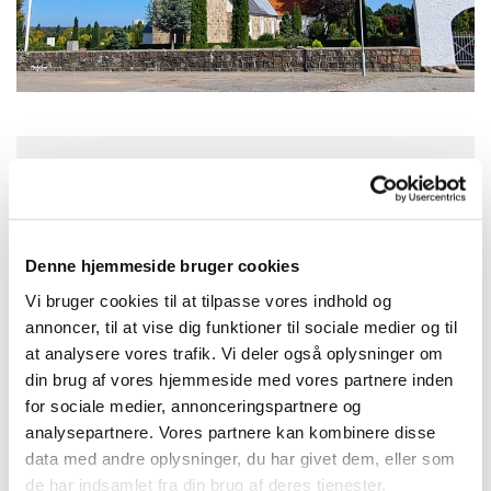
Søndag 6. september 2026, kl. 08:45
Aulum Kirke, Kirkegade, 7490 Aulum
Denne hjemmeside bruger cookies
Vi bruger cookies til at tilpasse vores indhold og
Christian Lavdal Jerup
annoncer, til at vise dig funktioner til sociale medier og til
at analysere vores trafik. Vi deler også oplysninger om
din brug af vores hjemmeside med vores partnere inden
for sociale medier, annonceringspartnere og
analysepartnere. Vores partnere kan kombinere disse
data med andre oplysninger, du har givet dem, eller som
de har indsamlet fra din brug af deres tjenester.