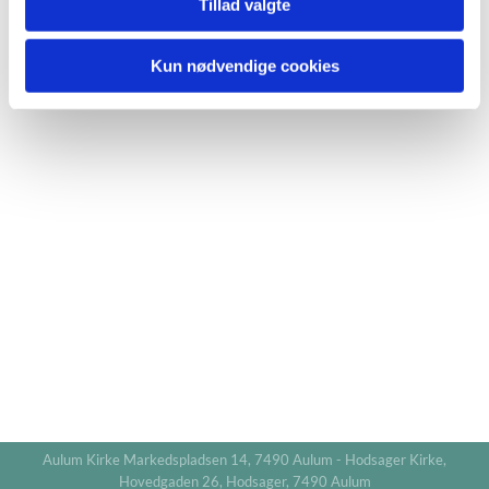
Tillad valgte
Kun nødvendige cookies
Aulum Kirke Markedspladsen 14, 7490 Aulum - Hodsager Kirke,
Hovedgaden 26, Hodsager, 7490 Aulum