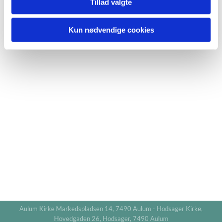
Tillad valgte
Kun nødvendige cookies
Aulum Kirke Markedspladsen 14, 7490 Aulum - Hodsager Kirke,
Hovedgaden 26, Hodsager, 7490 Aulum