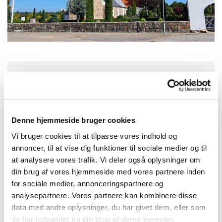
Søndag 9. august 2026, kl. 10:15
Aulum Kirke, Kirkegade, 7490 Aulum
Denne hjemmeside bruger cookies
Vi bruger cookies til at tilpasse vores indhold og
Johnny Oslo Tidemand
annoncer, til at vise dig funktioner til sociale medier og til
at analysere vores trafik. Vi deler også oplysninger om
din brug af vores hjemmeside med vores partnere inden
for sociale medier, annonceringspartnere og
analysepartnere. Vores partnere kan kombinere disse
data med andre oplysninger, du har givet dem, eller som
de har indsamlet fra din brug af deres tjenester.