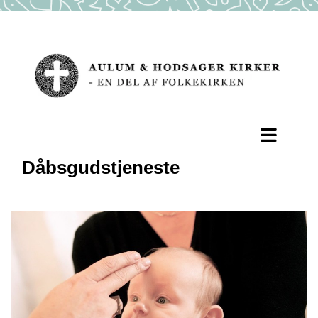
Dåbsgudstjeneste