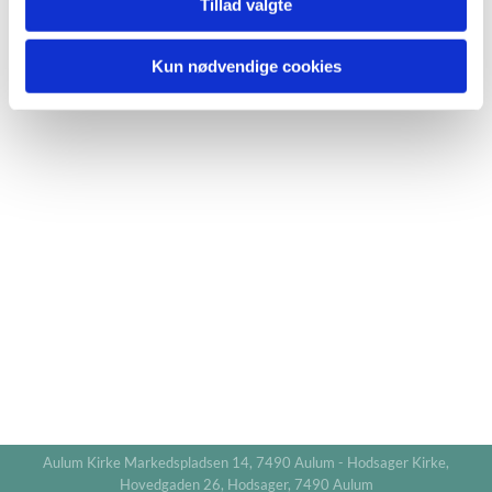
Tillad valgte
Kun nødvendige cookies
Aulum Kirke Markedspladsen 14, 7490 Aulum - Hodsager Kirke,
Hovedgaden 26, Hodsager, 7490 Aulum