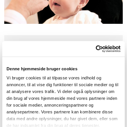
Lørdag 26. september 2026, kl. 10:30
Aulum Kirke, Kirkegade, 7490 Aulum
Denne hjemmeside bruger cookies
Vi bruger cookies til at tilpasse vores indhold og
Johnny Oslo Tidemand
annoncer, til at vise dig funktioner til sociale medier og til
at analysere vores trafik. Vi deler også oplysninger om
din brug af vores hjemmeside med vores partnere inden
for sociale medier, annonceringspartnere og
analysepartnere. Vores partnere kan kombinere disse
data med andre oplysninger, du har givet dem, eller som
de har indsamlet fra din brug af deres tjenester.