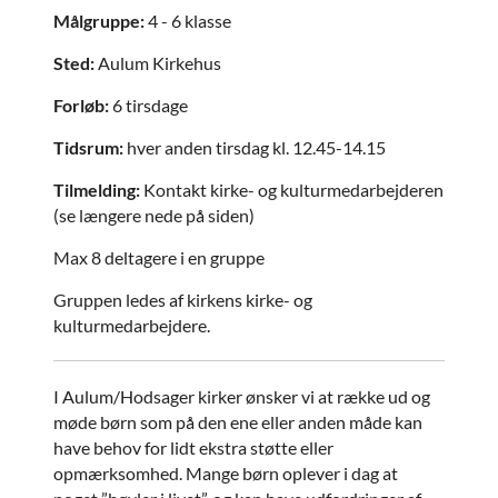
Målgruppe:
4 - 6 klasse
Sted:
Aulum Kirkehus
Forløb:
6 tirsdage
Tidsrum:
hver anden tirsdag kl. 12.45-14.15
Tilmelding:
Kontakt kirke- og kulturmedarbejderen
(se længere nede på siden)
Max 8 deltagere i en gruppe
Gruppen ledes af kirkens kirke- og
kulturmedarbejdere.
I Aulum/Hodsager kirker ønsker vi at række ud og
møde børn som på den ene eller anden måde kan
have behov for lidt ekstra støtte eller
opmærksomhed. Mange børn oplever i dag at