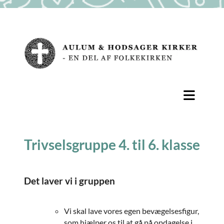
Trivselsgruppe 4. til 6. klasse
Det laver vi i gruppen
Vi skal lave vores egen bevægelsesfigur,
som hjælper os til at gå på opdagelse i